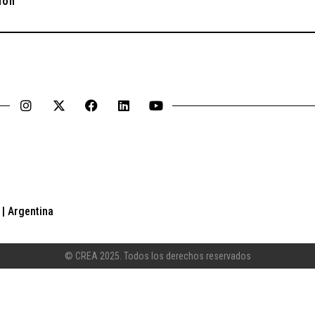
ión
| Argentina
© CREA 2025. Todos los derechos reservados