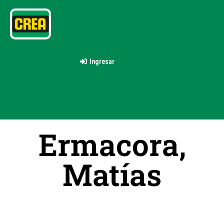
Ingresar
Ermacora,
Matías