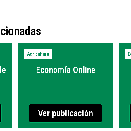
acionadas
Agricultura
E
de
Economía Online
Ver publicación