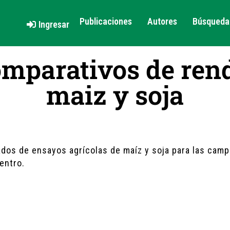
Publicaciones
Autores
Búsqueda 
Ingresar
mparativos de ren
maiz y soja
ados de ensayos agrícolas de maíz y soja para las cam
entro.