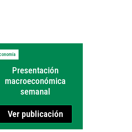
conomía
Presentación
macroeconómica
semanal
Ver publicación