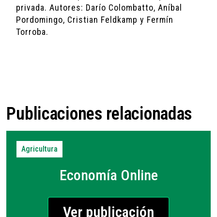
privada. Autores: Darío Colombatto, Aníbal
Pordomingo, Cristian Feldkamp y Fermín
Torroba.
Publicaciones relacionadas
Agricultura
Economía Online
Ver publicación