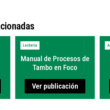
acionadas
Lechería
A
Manual de Procesos de
Tambo en Foco
Ver publicación