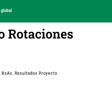
global
o Rotaciones
de BsAs. Resultados Proyecto