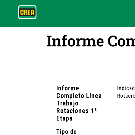
Informe Com
Informe
Indicad
Completo Línea
Rotaci
Trabajo
Rotaciones 1ª
Etapa
Tipo de