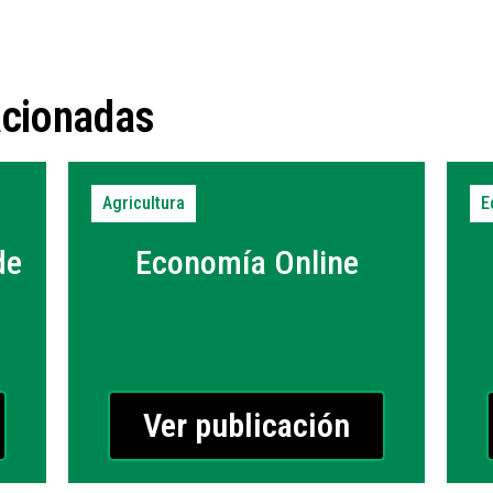
acionadas
Agricultura
E
de
Economía Online
Ver publicación