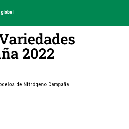
global
Variedades
aña 2022
Modelos de Nitrógeno Campaña