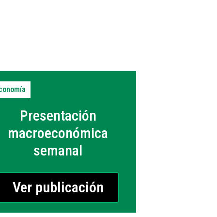
conomía
Presentación
macroeconómica
semanal
Ver publicación