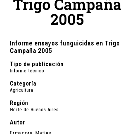
Trigo Campaña
2005
Informe ensayos funguicidas en Trigo
Campaña 2005
Tipo de publicación
Informe técnico
Categoría
Agricultura
Región
Norte de Buenos Aires
Autor
Ermacora, Matías