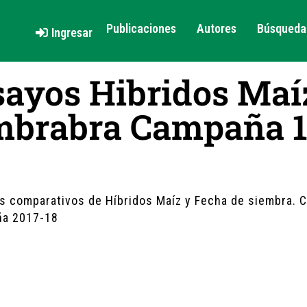
Publicaciones
Autores
Búsqueda 
Ingresar
ayos Hibridos Maí
mbrabra Campaña 1
s comparativos de Híbridos Maíz y Fecha de siembra. C
a 2017-18