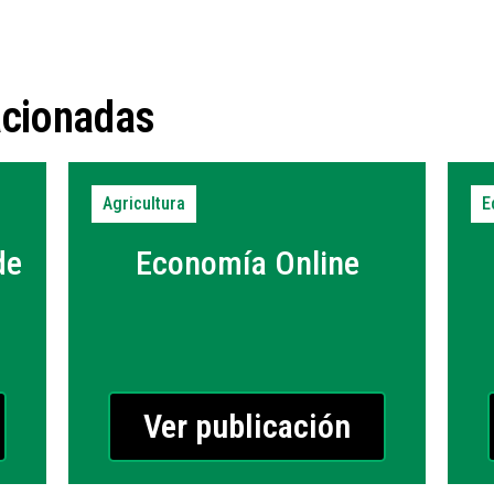
acionadas
Agricultura
E
de
Economía Online
Ver publicación