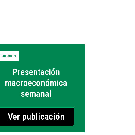
conomía
Presentación
macroeconómica
semanal
Ver publicación