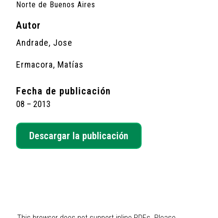
Norte de Buenos Aires
Autor
Andrade, Jose
Ermacora, Matías
Fecha de publicación
08 – 2013
Descargar la publicación
This browser does not support inline PDFs. Please