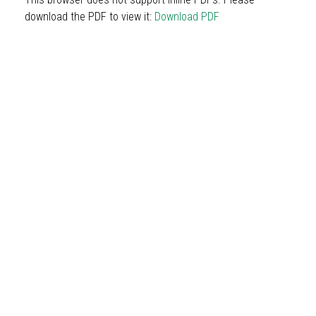
download the PDF to view it:
Download PDF